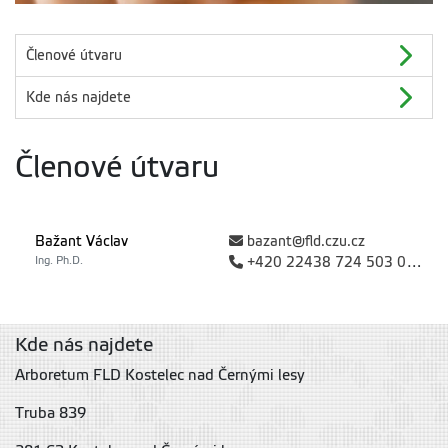
Členové útvaru
Kde nás najdete
Členové útvaru
Bažant Václav
bazant@fld.czu.cz
Ing. Ph.D.
+420 22438 724 503 023 (arboretum)
Kde nás najdete
Arboretum FLD Kostelec nad Černými lesy
Truba 839